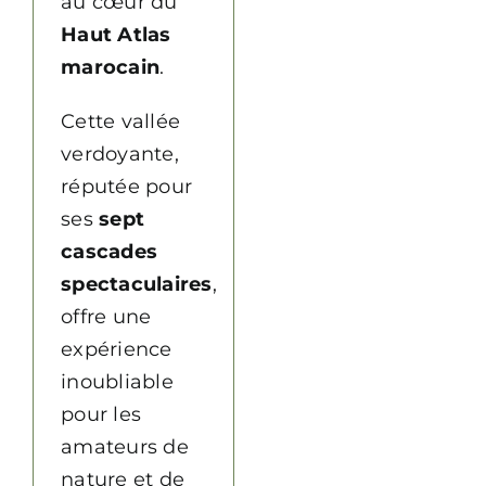
au cœur du
Haut Atlas
marocain
.
Cette vallée
verdoyante,
réputée pour
ses
sept
cascades
spectaculaires
,
offre une
expérience
inoubliable
pour les
amateurs de
nature et de