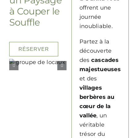
un Paysage
offrent une
à Couper le
journée
Souffle
inoubliable.
Partez à la
RÉSERVER
découverte
des
cascades
majestueuses
et des
villages
berbères au
cœur de la
vallée
, un
véritable
trésor du