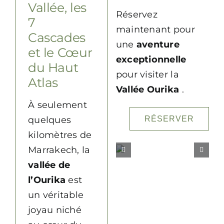
Vallée, les
Réservez
7
maintenant pour
Cascades
une
aventure
et le Cœur
exceptionnelle
du Haut
pour visiter la
Atlas
Vallée Ourika
.
À seulement
quelques
RÉSERVER
kilomètres de
Marrakech, la
vallée de
l’Ourika
est
un véritable
joyau niché