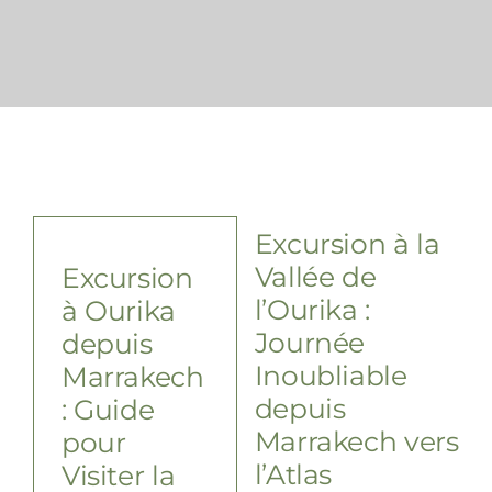
Contact
FAQ
Excursion à la
Vallée de
Excursion
l’Ourika :
à Ourika
Journée
depuis
Inoubliable
Marrakech
depuis
: Guide
Marrakech vers
pour
l’Atlas
Visiter la