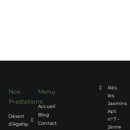
Rés.
Nos
Menu
les
Prestations
Jasmins
Accueil
Apt
Blog
Désert
n°7 –
Contact
d’Agafay
2ème