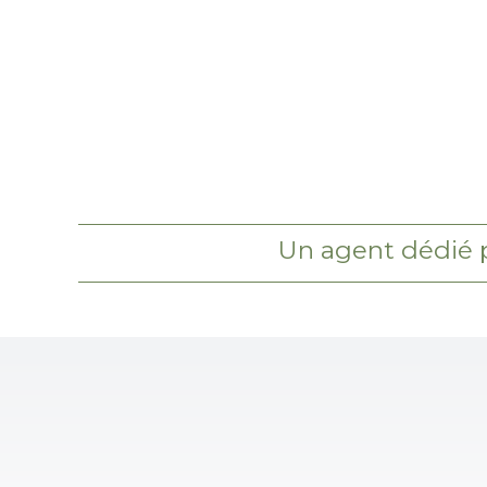
Un agent dédié 
⁠