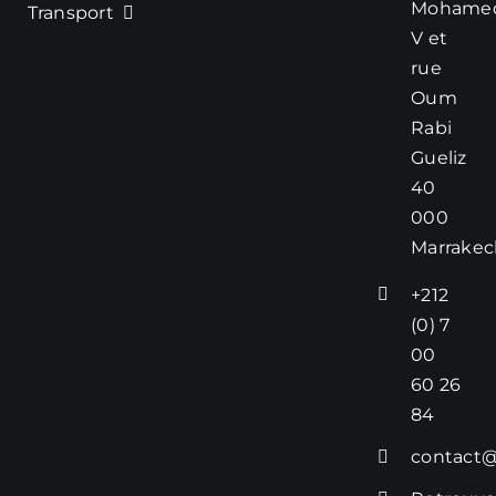
Mohame
Transport
V et
rue
Oum
Rabi
Gueliz
40
000
Marrakec
+212
(0) 7
00
60 26
84
contact@