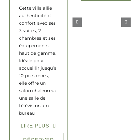
Cette villa allie
authenticité et
confort avec ses
3 suites, 2
chambres et ses
équipements
haut de gamme.
Idéale pour
accueillir jusqu’à
10 personnes,
elle offre un
salon chaleureux,
une salle de
télévision, un
bureau
fonctionnel, un
LIRE PLUS
espace bien-être
avec sauna et