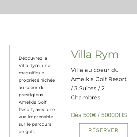
Contact
FAQ
Villa Rym
Découvrez la
Villa Rym, une
Villa au coeur du
magnifique
Amelkis Golf Resort
propriété nichée
au coeur du
/ 3 Suites / 2
prestigieux
Chambres
Amelkis Golf
Resort, avec une
Dès 500€ / 5000DHS
vue imprenable
sur le parcours
RÉSERVER
de golf.