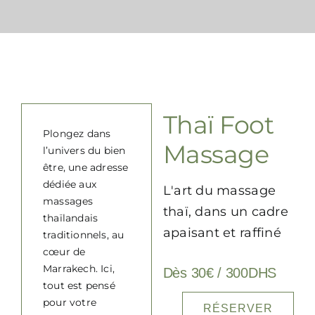
Contact
FAQ
Thaï Foot
Plongez dans
Massage
l’univers du bien
être, une adresse
dédiée aux
L'art du massage
massages
thaï, dans un cadre
thaïlandais
apaisant et raffiné
traditionnels, au
cœur de
Marrakech. Ici,
Dès 30€ / 300DHS
tout est pensé
pour votre
RÉSERVER