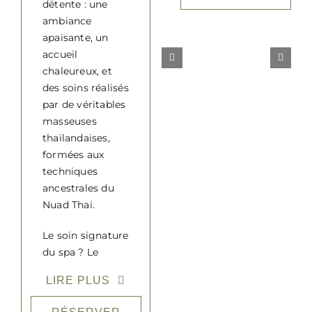
détente : une
ambiance
apaisante, un
accueil
chaleureux, et
des soins réalisés
par de véritables
masseuses
thaïlandaises,
formées aux
techniques
ancestrales du
Nuad Thai.
Le soin signature
du spa ? Le
massage des
LIRE PLUS
pieds, un rituel
profondément