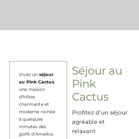
Contact
FAQ
Séjour au
Vivez un
séjour
Pink
au Pink Cactus
,
une maison
Cactus
d’hôtes
charmante et
moderne nichée
Profitez d’un séjour
à quelques
agréable et
minutes des
relaxant
golfs d’Amelkis