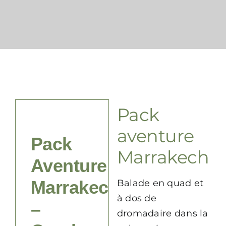
Contact
FAQ
Pack
aventure
Pack
Marrakech
Aventure
Marrakech
Balade en quad et
à dos de
–
dromadaire dans la