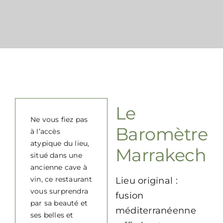
Contact
FAQ
Le
Ne vous fiez pas
Baromètre
à l’accès
atypique du lieu,
Marrakech
situé dans une
ancienne cave à
vin, ce restaurant
Lieu original :
vous surprendra
fusion
par sa beauté et
méditerranéenne
ses belles et