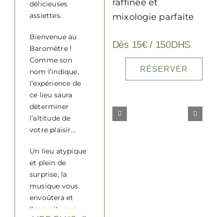
raffinée et
délicieuses
assiettes.
mixologie parfaite
Bienvenue au
Dès 15€ / 150DHS
Baromètre !
Comme son
RÉSERVER
nom l’indique,
l’expérience de
ce lieu saura
déterminer
l’altitude de
votre plaisir…
Un lieu atypique
et plein de
surprise, la
musique vous
envoûtera et
l’accueil vous