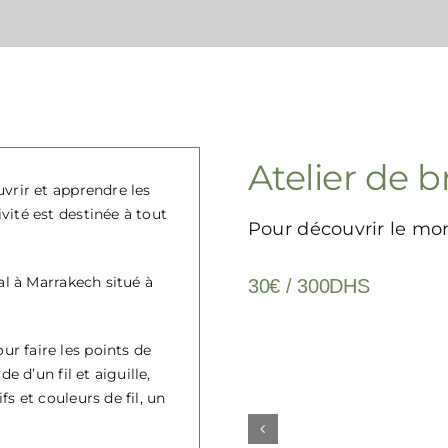
Atelier de b
uvrir et apprendre les
vité est destinée à tout
Pour découvrir le mo
ial à Marrakech situé à
30€ / 300DHS
r faire les points de
ide d’un fil et aiguille,
s et couleurs de fil, un