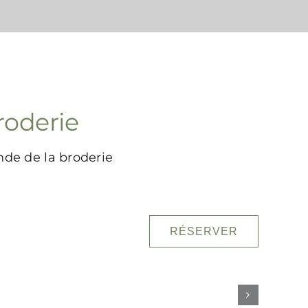
roderie
nde de la broderie
RÉSERVER