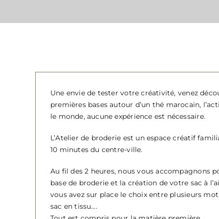
Une envie de tester votre créativité, venez déco
premières bases autour d’un thé marocain, l’acti
le monde, aucune expérience est nécessaire.
L’Atelier de broderie est un espace créatif famil
10 minutes du centre-ville.
Au fil des 2 heures, nous vous accompagnons pou
base de broderie et la création de votre sac à l’a
vous avez sur place le choix entre plusieurs motif
sac en tissu….
Tout est compris pour la matière première.