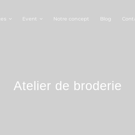
ces
Event
Notre concept
Blog
Cont
Atelier de broderie