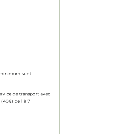
es minimum sont
ervice de transport avec
 (40€) de 1 à 7