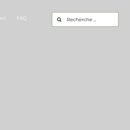
Rechercher:
act
FAQ